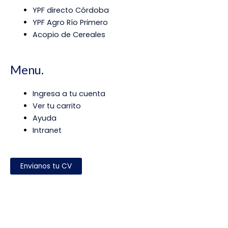
YPF directo Córdoba
YPF Agro Río Primero
Acopio de Cereales
Menu.
Ingresa a tu cuenta
Ver tu carrito
Ayuda
Intranet
Envianos tu CV